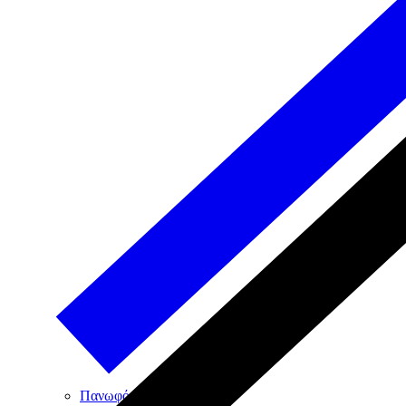
Πανωφόρια