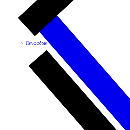
Πανωφόρια