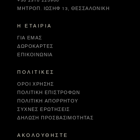
+30 2310 225900
ΜΗΤΡΟΠ. ΙΩΣΉΦ 13, ΘΕΣΣΑΛΟΝΊΚΗ
Η ΕΤΑΙΡΊΑ
ΓΙΑ ΕΜΆΣ
ΔΩΡΟΚΆΡΤΕΣ
ΕΠΙΚΟΙΝΩΝΊΑ
ΠΟΛΙΤΙΚΈΣ
ΌΡΟΙ ΧΡΉΣΗΣ
ΠΟΛΙΤΙΚΉ ΕΠΙΣΤΡΟΦΏΝ
ΠΟΛΙΤΙΚΉ ΑΠΟΡΡΉΤΟΥ
ΣΥΧΝΈΣ ΕΡΩΤΉΣΕΙΣ
ΔΉΛΩΣΗ ΠΡΟΣΒΑΣΙΜΌΤΗΤΑΣ
ΑΚΟΛΟΥΘΉΣΤΕ