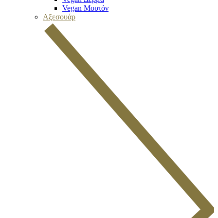
Vegan Μουτόν
Αξεσουάρ