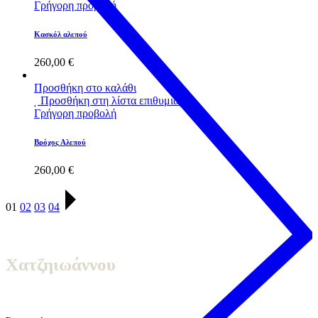
Γρήγορη προβολή
Κασκόλ αλεπού
260,00
€
Προσθήκη στο καλάθι
Προσθήκη στη λίστα επιθυμιών
Γρήγορη προβολή
Βρόχος Αλεπού
260,00
€
01
02
03
04
Χατζηιωάννου