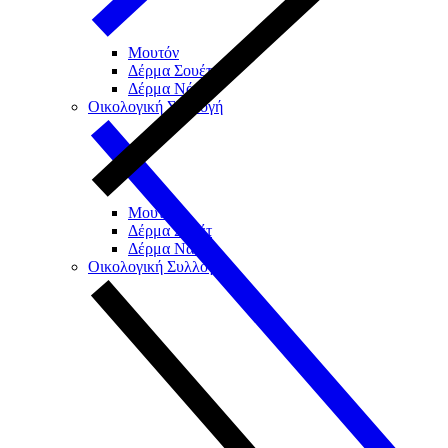
Μουτόν
Δέρμα Σουέτ
Δέρμα Νάπα
Οικολογική Συλλογή
Μουτόν
Δέρμα Σουέτ
Δέρμα Νάπα
Οικολογική Συλλογή