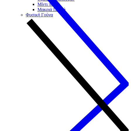
Μίντι παλτά
Μακριά Παλτά
Φυσική Γούνα