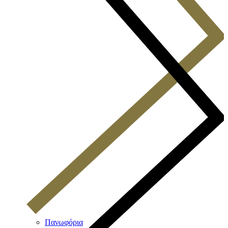
Πανωφόρια