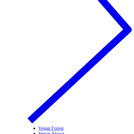
Vegan Γούνα
Vegan Δέρμα