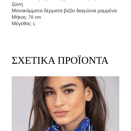
ζώνη
Μονοκόμματα δέρματα βιζόν διαγώνια ραμμένα
Μήκος: 70 cm
Μέγεθος: L
ΣΧΕΤΙΚΆ ΠΡΟΪΌΝΤΑ
link