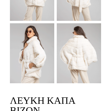
ΛΕΥΚΉ ΚΆΠΑ
ΒΙΖΌΝ