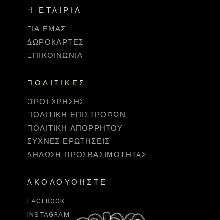
Η ΕΤΑΙΡΊΑ
ΓΙΑ ΕΜΆΣ
ΔΩΡΟΚΆΡΤΕΣ
ΕΠΙΚΟΙΝΩΝΊΑ
ΠΟΛΙΤΙΚΈΣ
ΌΡΟΙ ΧΡΉΣΗΣ
ΠΟΛΙΤΙΚΉ ΕΠΙΣΤΡΟΦΏΝ
ΠΟΛΙΤΙΚΉ ΑΠΟΡΡΉΤΟΥ
ΣΥΧΝΈΣ ΕΡΩΤΉΣΕΙΣ
ΔΉΛΩΣΗ ΠΡΟΣΒΑΣΙΜΌΤΗΤΑΣ
ΑΚΟΛΟΥΘΉΣΤΕ
FACEBOOK
INSTAGRAM