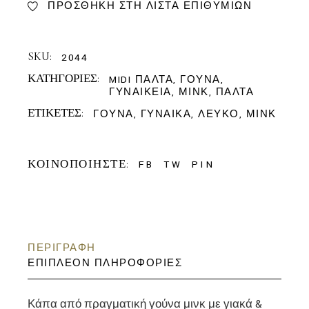
ΠΡΟΣΘΉΚΗ ΣΤΗ ΛΊΣΤΑ ΕΠΙΘΥΜΙΏΝ
SKU:
2044
ΚΑΤΗΓΟΡΊΕΣ:
MIDI ΠΑΛΤΆ
,
ΓΟΎΝΑ
,
ΓΥΝΑΙΚΕΊΑ
,
ΜΙΝΚ
,
ΠΑΛΤΆ
ΕΤΙΚΈΤΕΣ:
ΓΟΎΝΑ
,
ΓΥΝΑΊΚΑ
,
ΛΕΥΚΌ
,
ΜΙΝΚ
ΚΟΙΝΟΠΟΙΉΣΤΕ:
FB
TW
PIN
ΠΕΡΙΓΡΑΦΉ
ΕΠΙΠΛΈΟΝ ΠΛΗΡΟΦΟΡΊΕΣ
Κάπα από πραγματική γούνα μινκ με γιακά &