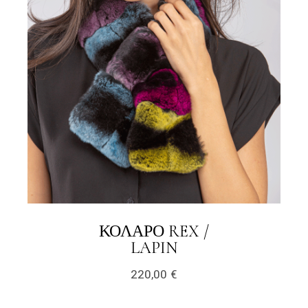
ΚΟΛΆΡΟ REX /
LINK
LAPIN
220,00
€