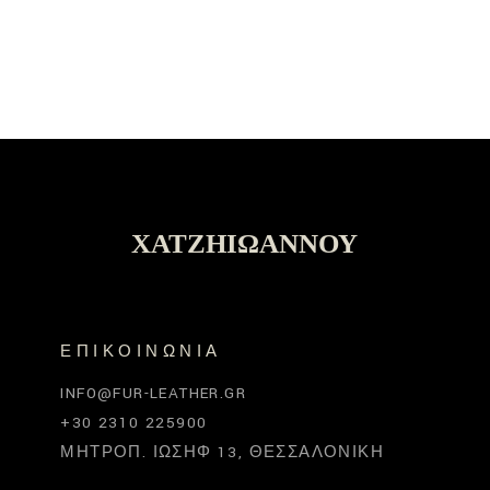
ΧΑΤΖΗΙΩΆΝΝΟΥ
ΕΠΙΚΟΙΝΩΝΊΑ
INFO@FUR-LEATHER.GR
+30 2310 225900
ΜΗΤΡΟΠ. ΙΩΣΉΦ 13, ΘΕΣΣΑΛΟΝΊΚΗ