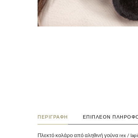
ΠΕΡΙΓΡΑΦΉ
ΕΠΙΠΛΈΟΝ ΠΛΗΡΟΦΟ
Πλεκτό κολάρο από αληθινή γούνα rex / lapi