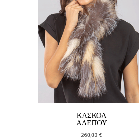
ΚΑΣΚΌΛ
LINK
ΑΛΕΠΟΎ
260,00
€