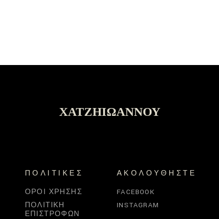
ΧΑΤΖΗΙΩΆΝΝΟΥ
ΠΟΛΙΤΙΚΈΣ
ΑΚΟΛΟΥΘΉΣΤΕ
ΌΡΟΙ ΧΡΉΣΗΣ
FACEBOOK
ΠΟΛΙΤΙΚΉ
INSTAGRAM
ΕΠΙΣΤΡΟΦΏΝ