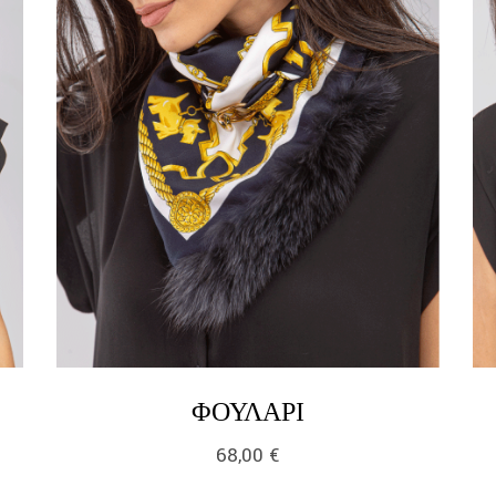
LINK
ΦΟΥΛΆΡΙ
68,00
€