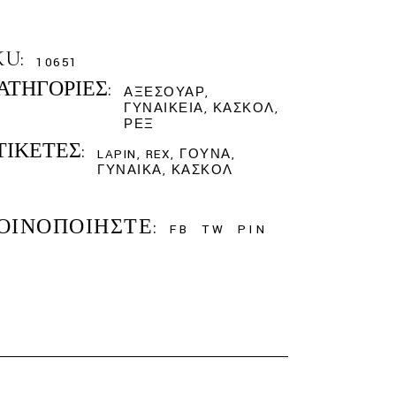
KU:
10651
ΑΤΗΓΟΡΊΕΣ:
ΑΞΕΣΟΥΆΡ
,
ΓΥΝΑΙΚΕΊΑ
,
ΚΑΣΚΌΛ
,
ΡΕΞ
ΤΙΚΈΤΕΣ:
LAPIN
,
REX
,
ΓΟΎΝΑ
,
ΓΥΝΑΊΚΑ
,
ΚΑΣΚΌΛ
ΟΙΝΟΠΟΙΉΣΤΕ:
FB
TW
PIN