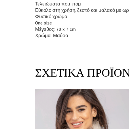
Τελειώματα πομ-πομ
Εύκολο στη χρήση, ζεστό και μαλακό με ω
Φυσικό χρώμα
One size
Μέγεθος: 70 x 7 cm
Χρώμα: Μαύρο
ΣΧΕΤΙΚΆ ΠΡΟΪΌ
link