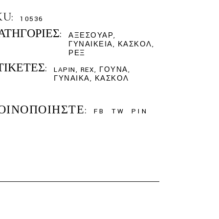
KU:
10536
ΑΤΗΓΟΡΊΕΣ:
ΑΞΕΣΟΥΆΡ
,
ΓΥΝΑΙΚΕΊΑ
,
ΚΑΣΚΌΛ
,
ΡΕΞ
ΤΙΚΈΤΕΣ:
LAPIN
,
REX
,
ΓΟΎΝΑ
,
ΓΥΝΑΊΚΑ
,
ΚΑΣΚΌΛ
ΟΙΝΟΠΟΙΉΣΤΕ:
FB
TW
PIN