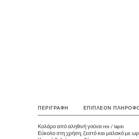
ΠΕΡΙΓΡΑΦΉ
ΕΠΙΠΛΈΟΝ ΠΛΗΡΟΦΟ
Κολάρο από αληθινή γούνα rex / lapin
Εύκολο στη χρήση, ζεστό και μαλακό με ω