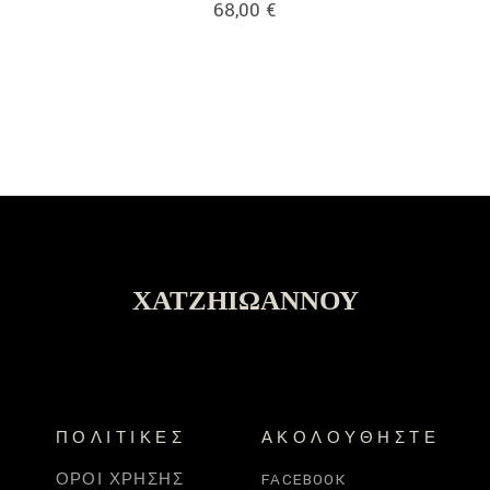
68,00
€
ΧΑΤΖΗΙΩΆΝΝΟΥ
ΠΟΛΙΤΙΚΈΣ
ΑΚΟΛΟΥΘΉΣΤΕ
ΌΡΟΙ ΧΡΉΣΗΣ
FACEBOOK