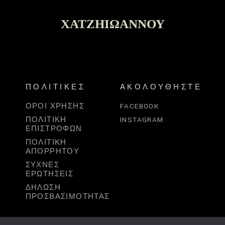
ΧΑΤΖΗΙΩΆΝΝΟΥ
ΠΟΛΙΤΙΚΈΣ
ΑΚΟΛΟΥΘΉΣΤΕ
ΌΡΟΙ ΧΡΉΣΗΣ
FACEBOOK
ΠΟΛΙΤΙΚΉ
INSTAGRAM
ΕΠΙΣΤΡΟΦΏΝ
ΠΟΛΙΤΙΚΉ
ΑΠΟΡΡΉΤΟΥ
ΣΥΧΝΈΣ
ΕΡΩΤΉΣΕΙΣ
ΔΉΛΩΣΗ
ΠΡΟΣΒΑΣΙΜΌΤΗΤΑΣ