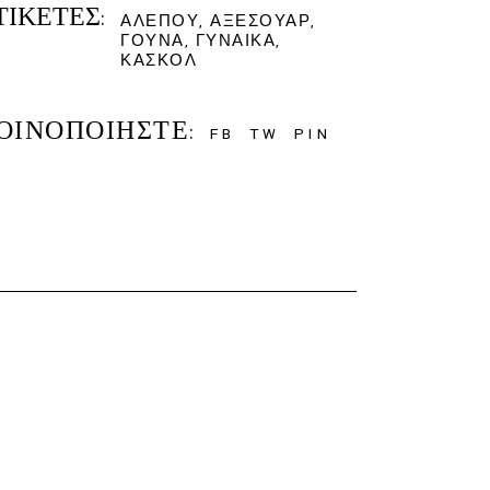
ΤΙΚΈΤΕΣ:
ΑΛΕΠΟΎ
,
ΑΞΕΣΟΥΆΡ
,
ΓΟΎΝΑ
,
ΓΥΝΑΊΚΑ
,
ΚΑΣΚΌΛ
ΟΙΝΟΠΟΙΉΣΤΕ:
FB
TW
PIN