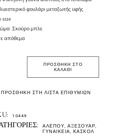
λυεστερικό φουλάρι μεταξωτής υφής
e size
ώμα: Σκούρο μπλε
σε απόθεμα
ΠΡΟΣΘΉΚΗ ΣΤΟ
ΚΑΛΆΘΙ
ΠΡΟΣΘΉΚΗ ΣΤΗ ΛΊΣΤΑ ΕΠΙΘΥΜΙΏΝ
KU:
10449
ΑΤΗΓΟΡΊΕΣ:
ΑΛΕΠΟΎ
,
ΑΞΕΣΟΥΆΡ
,
ΓΥΝΑΙΚΕΊΑ
,
ΚΑΣΚΌΛ