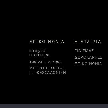
ΕΠΙΚΟΙΝΩΝΊΑ
Η ΕΤΑΙΡΊΑ
INFO@FUR-
ΓΙΑ ΕΜΆΣ
LEATHER.GR
ΔΩΡΟΚΆΡΤΕΣ
+30 2310 225900
ΕΠΙΚΟΙΝΩΝΊΑ
ΜΗΤΡΟΠ. ΙΩΣΉΦ
13, ΘΕΣΣΑΛΟΝΊΚΗ