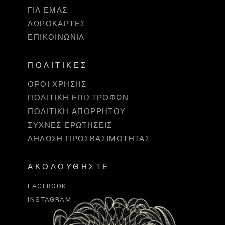
ΓΙΑ ΕΜΆΣ
ΔΩΡΟΚΆΡΤΕΣ
ΕΠΙΚΟΙΝΩΝΊΑ
ΠΟΛΙΤΙΚΈΣ
ΌΡΟΙ ΧΡΉΣΗΣ
ΠΟΛΙΤΙΚΉ ΕΠΙΣΤΡΟΦΏΝ
ΠΟΛΙΤΙΚΉ ΑΠΟΡΡΉΤΟΥ
ΣΥΧΝΈΣ ΕΡΩΤΉΣΕΙΣ
ΔΉΛΩΣΗ ΠΡΟΣΒΑΣΙΜΌΤΗΤΑΣ
ΑΚΟΛΟΥΘΉΣΤΕ
FACEBOOK
INSTAGRAM