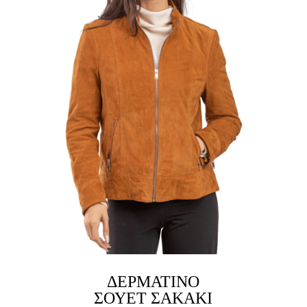
ΔΕΡΜΆΤΙΝΟ
LINK
ΣΟΥΈΤ ΣΑΚΆΚΙ