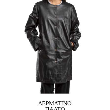
ΔΕΡΜΆΤΙΝΟ
LINK
ΠΑΛΤΌ