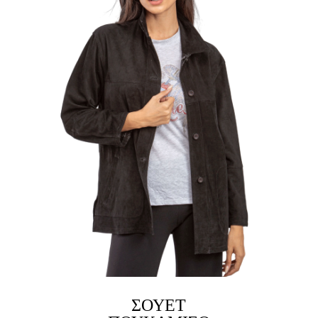
ΣΟΥΈΤ