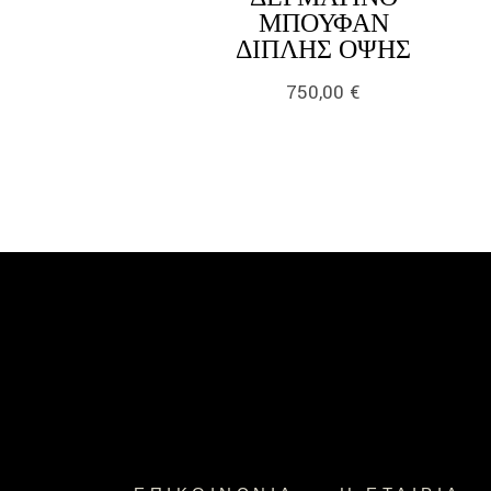
ΜΠΟΥΦΆΝ
LINK
ΔΙΠΛΉΣ ΌΨΗΣ
750,00
€