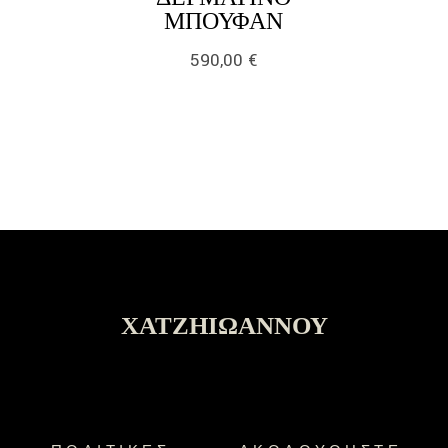
LINK
ΜΠΟΥΦΆΝ
590,00
€
ΧΑΤΖΗΙΩΆΝΝΟΥ