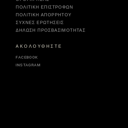
ΠΟΛΙΤΙΚΉ ΕΠΙΣΤΡΟΦΏΝ
ΠΟΛΙΤΙΚΉ ΑΠΟΡΡΉΤΟΥ
ΣΥΧΝΈΣ ΕΡΩΤΉΣΕΙΣ
ΔΉΛΩΣΗ ΠΡΟΣΒΑΣΙΜΌΤΗΤΑΣ
ΑΚΟΛΟΥΘΉΣΤΕ
FACEBOOK
INSTAGRAM