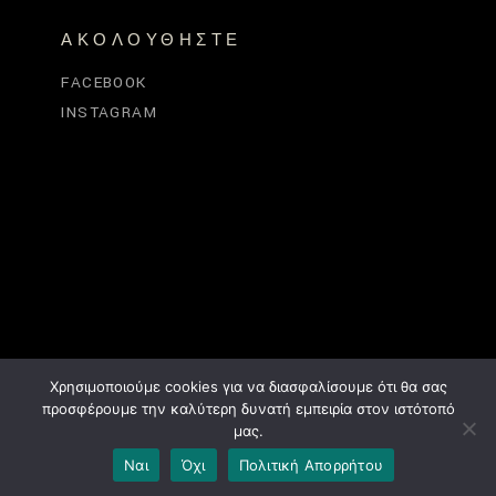
ΑΚΟΛΟΥΘΉΣΤΕ
FACEBOOK
INSTAGRAM
Χρησιμοποιούμε cookies για να διασφαλίσουμε ότι θα σας
προσφέρουμε την καλύτερη δυνατή εμπειρία στον ιστότοπό
μας.
Ναι
Όχι
Πολιτική Απορρήτου