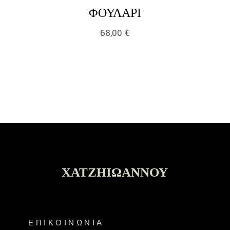
LINK
ΦΟΥΛΆΡΙ
68,00
€
ΧΑΤΖΗΙΩΆΝΝΟΥ
ΕΠΙΚΟΙΝΩΝΊΑ