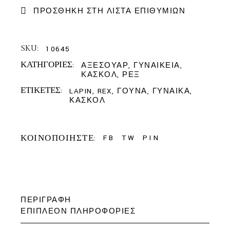
ΠΡΟΣΘΉΚΗ ΣΤΗ ΛΊΣΤΑ ΕΠΙΘΥΜΙΏΝ
SKU:
10645
ΚΑΤΗΓΟΡΊΕΣ:
ΑΞΕΣΟΥΆΡ
,
ΓΥΝΑΙΚΕΊΑ
,
ΚΑΣΚΌΛ
,
ΡΕΞ
ΕΤΙΚΈΤΕΣ:
LAPIN
,
REX
,
ΓΟΎΝΑ
,
ΓΥΝΑΊΚΑ
,
ΚΑΣΚΌΛ
ΚΟΙΝΟΠΟΙΉΣΤΕ:
FB
TW
PIN
ΠΕΡΙΓΡΑΦΉ
ΕΠΙΠΛΈΟΝ ΠΛΗΡΟΦΟΡΊΕΣ