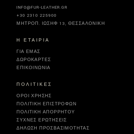
INFO@FUR-LEATHER.GR
+30 2310 225900
ΜΗΤΡΟΠ. ΙΩΣΉΦ 13, ΘΕΣΣΑΛΟΝΊΚΗ
Η ΕΤΑΙΡΊΑ
ΓΙΑ ΕΜΆΣ
ΔΩΡΟΚΆΡΤΕΣ
ΕΠΙΚΟΙΝΩΝΊΑ
ΠΟΛΙΤΙΚΈΣ
ΌΡΟΙ ΧΡΉΣΗΣ
ΠΟΛΙΤΙΚΉ ΕΠΙΣΤΡΟΦΏΝ
ΠΟΛΙΤΙΚΉ ΑΠΟΡΡΉΤΟΥ
ΣΥΧΝΈΣ ΕΡΩΤΉΣΕΙΣ
ΔΉΛΩΣΗ ΠΡΟΣΒΑΣΙΜΌΤΗΤΑΣ