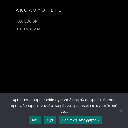
ΑΚΟΛΟΥΘΉΣΤΕ
FACEBOOK
INSTAGRAM
Χρησιμοποιούμε cookies για να διασφαλίσουμε ότι θα σας
προσφέρουμε την καλύτερη δυνατή εμπειρία στον ιστότοπό
μας.
Ναι
Όχι
Πολιτική Απορρήτου