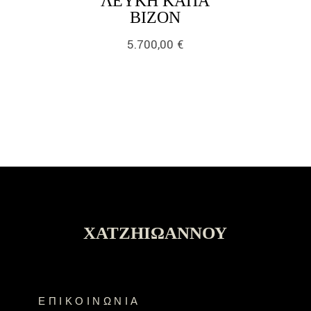
ΛΕΥΚΉ ΚΆΠΑ
LINK
ΒΙΖΌΝ
5.700,00
€
ΧΑΤΖΗΙΩΆΝΝΟΥ
ΕΠΙΚΟΙΝΩΝΊΑ