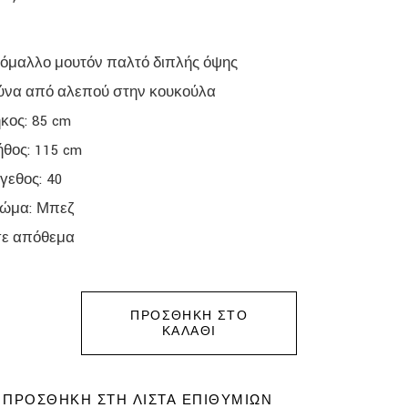
όμαλλο μουτόν παλτό διπλής όψης
ύνα από αλεπού στην κουκούλα
κος: 85 cm
ήθος: 115 cm
γεθος: 40
ώμα: Μπεζ
σε απόθεμα
ΠΡΟΣΘΉΚΗ ΣΤΟ
ΚΑΛΆΘΙ
ΠΡΟΣΘΉΚΗ ΣΤΗ ΛΊΣΤΑ ΕΠΙΘΥΜΙΏΝ