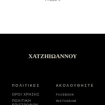
ΧΑΤΖΗΙΩΆΝΝΟΥ
ΠΟΛΙΤΙΚΈΣ
ΑΚΟΛΟΥΘΉΣΤΕ
ΌΡΟΙ ΧΡΉΣΗΣ
FACEBOOK
ΠΟΛΙΤΙΚΉ
INSTAGRAM