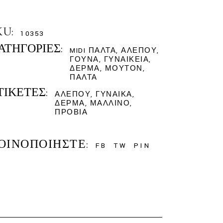
KU:
10353
ΑΤΗΓΟΡΊΕΣ:
MIDI ΠΑΛΤΆ
,
ΑΛΕΠΟΎ
,
ΓΟΎΝΑ
,
ΓΥΝΑΙΚΕΊΑ
,
ΔΈΡΜΑ
,
ΜΟΥΤΌΝ
,
ΠΑΛΤΆ
ΤΙΚΈΤΕΣ:
ΑΛΕΠΟΎ
,
ΓΥΝΑΊΚΑ
,
ΔΈΡΜΑ
,
ΜΆΛΛΙΝΟ
,
ΠΡΟΒΙΆ
ΟΙΝΟΠΟΙΉΣΤΕ:
FB
TW
PIN