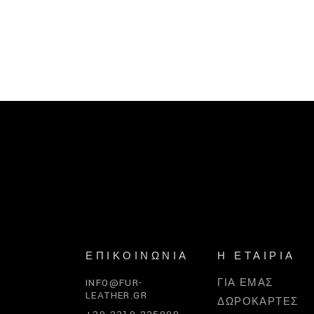
ΕΠΙΚΟΙΝΩΝΊΑ
Η ΕΤΑΙΡΊΑ
INFO@FUR-
ΓΙΑ ΕΜΆΣ
LEATHER.GR
ΔΩΡΟΚΆΡΤΕΣ