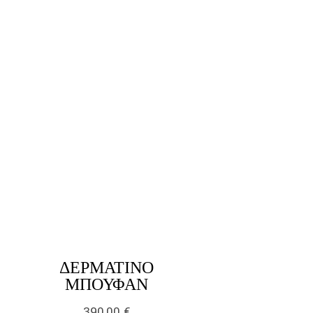
ΔΕΡΜΆΤΙΝΟ
ΜΠΟΥΦΆΝ
390,00
€