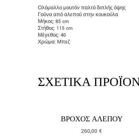
Ολόμαλλο μουτόν παλτό διπλής όψης
Γούνα από αλεπού στην κουκούλα
Μήκος: 85 cm
Στήθος: 115 cm
Μέγεθος: 40
Χρώμα: Μπεζ
ΣΧΕΤΙΚΆ ΠΡΟΪΌ
ΒΡΌΧΟΣ ΑΛΕΠΟΎ
260,00
€