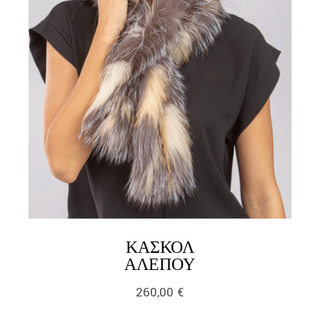
ΚΑΣΚΌΛ
LINK
ΑΛΕΠΟΎ
260,00
€