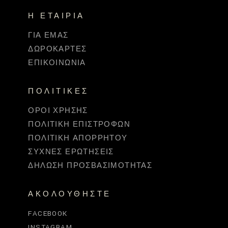
Η ΕΤΑΙΡΊΑ
ΓΙΑ ΕΜΆΣ
ΔΩΡΟΚΆΡΤΕΣ
ΕΠΙΚΟΙΝΩΝΊΑ
ΠΟΛΙΤΙΚΈΣ
ΌΡΟΙ ΧΡΉΣΗΣ
ΠΟΛΙΤΙΚΉ ΕΠΙΣΤΡΟΦΏΝ
ΠΟΛΙΤΙΚΉ ΑΠΟΡΡΉΤΟΥ
ΣΥΧΝΈΣ ΕΡΩΤΉΣΕΙΣ
ΔΉΛΩΣΗ ΠΡΟΣΒΑΣΙΜΌΤΗΤΑΣ
ΑΚΟΛΟΥΘΉΣΤΕ
FACEBOOK
INSTAGRAM