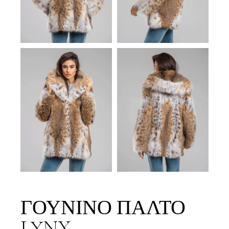
ΓΟΎΝΙΝΟ ΠΑΛΤΌ
LYNX