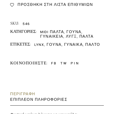
ΠΡΟΣΘΉΚΗ ΣΤΗ ΛΊΣΤΑ ΕΠΙΘΥΜΙΏΝ
SKU:
546
ΚΑΤΗΓΟΡΊΕΣ:
MIDI ΠΑΛΤΆ
,
ΓΟΎΝΑ
,
ΓΥΝΑΙΚΕΊΑ
,
ΛΥΓΞ
,
ΠΑΛΤΆ
ΕΤΙΚΈΤΕΣ:
LYNX
,
ΓΟΎΝΑ
,
ΓΥΝΑΊΚΑ
,
ΠΑΛΤΌ
ΚΟΙΝΟΠΟΙΉΣΤΕ:
FB
TW
PIN
ΠΕΡΙΓΡΑΦΉ
ΕΠΙΠΛΈΟΝ ΠΛΗΡΟΦΟΡΊΕΣ