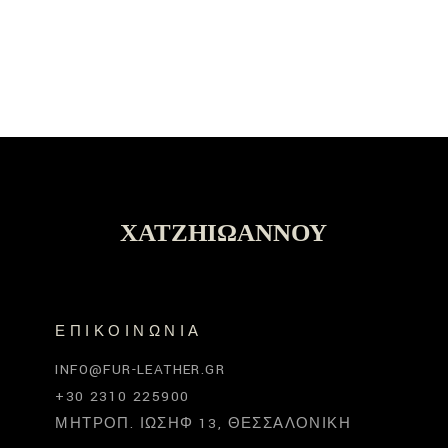
ΧΑΤΖΗΙΩΆΝΝΟΥ
ΕΠΙΚΟΙΝΩΝΊΑ
INFO@FUR-LEATHER.GR
+30 2310 225900
ΜΗΤΡΟΠ. ΙΩΣΉΦ 13, ΘΕΣΣΑΛΟΝΊΚΗ