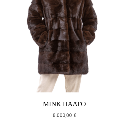
LINK
ΜΙΝΚ ΠΑΛΤΌ
8.000,00
€