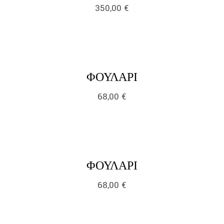
350,00
€
link
LINK
ΦΟΥΛΆΡΙ
68,00
€
link
LINK
ΦΟΥΛΆΡΙ
68,00
€