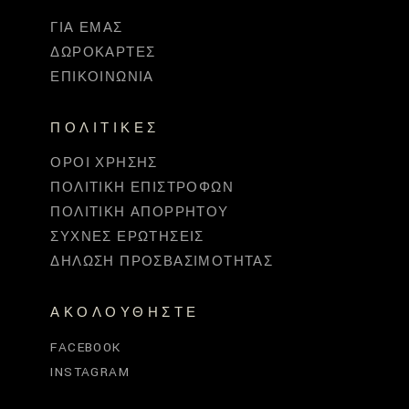
ΓΙΑ ΕΜΆΣ
ΔΩΡΟΚΆΡΤΕΣ
ΕΠΙΚΟΙΝΩΝΊΑ
ΠΟΛΙΤΙΚΈΣ
ΌΡΟΙ ΧΡΉΣΗΣ
ΠΟΛΙΤΙΚΉ ΕΠΙΣΤΡΟΦΏΝ
ΠΟΛΙΤΙΚΉ ΑΠΟΡΡΉΤΟΥ
ΣΥΧΝΈΣ ΕΡΩΤΉΣΕΙΣ
ΔΉΛΩΣΗ ΠΡΟΣΒΑΣΙΜΌΤΗΤΑΣ
ΑΚΟΛΟΥΘΉΣΤΕ
FACEBOOK
INSTAGRAM