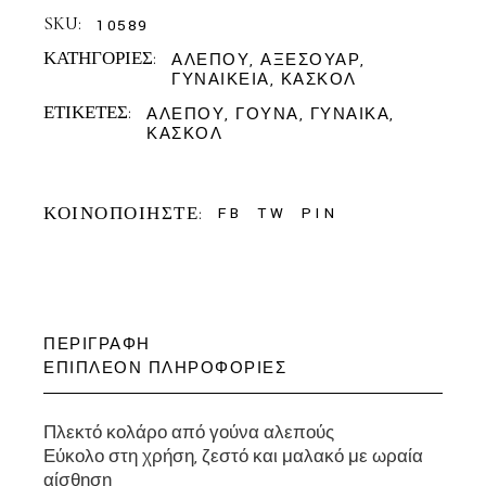
SKU:
10589
ΚΑΤΗΓΟΡΊΕΣ:
ΑΛΕΠΟΎ
,
ΑΞΕΣΟΥΆΡ
,
ΓΥΝΑΙΚΕΊΑ
,
ΚΑΣΚΌΛ
ΕΤΙΚΈΤΕΣ:
ΑΛΕΠΟΎ
,
ΓΟΎΝΑ
,
ΓΥΝΑΊΚΑ
,
ΚΑΣΚΌΛ
ΚΟΙΝΟΠΟΙΉΣΤΕ:
FB
TW
PIN
ΠΕΡΙΓΡΑΦΉ
ΕΠΙΠΛΈΟΝ ΠΛΗΡΟΦΟΡΊΕΣ
Πλεκτό κολάρο από γούνα αλεπούς
Εύκολο στη χρήση, ζεστό και μαλακό με ωραία
αίσθηση