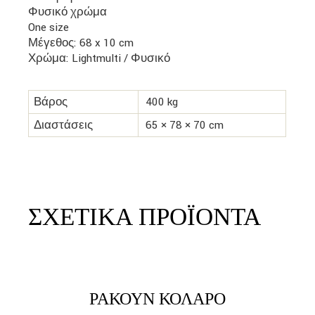
Φυσικό χρώμα
One size
Μέγεθος: 68 x 10 cm
Χρώμα: Lightmulti / Φυσικό
Βάρος
400 kg
Διαστάσεις
65 × 78 × 70 cm
ΣΧΕΤΙΚΆ ΠΡΟΪΌΝΤΑ
link
LINK
ΡΑΚΟΎΝ ΚΟΛΆΡΟ