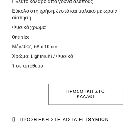
Πλεκτό κολάρο από γούνα αλεπούς
Εύκολο στη χρήση, ζεστό και μαλακό με ωραία
αίσθηση
Φυσικό χρώμα
One size
Μέγεθος: 68 x 10 cm
Χρώμα: Lightmulti / Φυσικό
1 σε απόθεμα
ΠΡΟΣΘΉΚΗ ΣΤΟ
ΚΑΛΆΘΙ
ΠΡΟΣΘΉΚΗ ΣΤΗ ΛΊΣΤΑ ΕΠΙΘΥΜΙΏΝ