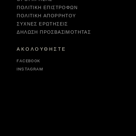
ΠΟΛΙΤΙΚΉ ΕΠΙΣΤΡΟΦΏΝ
ΠΟΛΙΤΙΚΉ ΑΠΟΡΡΉΤΟΥ
ΣΥΧΝΈΣ ΕΡΩΤΉΣΕΙΣ
ΔΉΛΩΣΗ ΠΡΟΣΒΑΣΙΜΌΤΗΤΑΣ
ΑΚΟΛΟΥΘΉΣΤΕ
FACEBOOK
INSTAGRAM