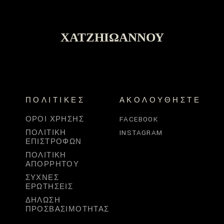
ΧΑΤΖΗΙΩΆΝΝΟΥ
ΠΟΛΙΤΙΚΈΣ
ΑΚΟΛΟΥΘΉΣΤΕ
ΌΡΟΙ ΧΡΉΣΗΣ
FACEBOOK
ΠΟΛΙΤΙΚΉ
INSTAGRAM
ΕΠΙΣΤΡΟΦΏΝ
ΠΟΛΙΤΙΚΉ
ΑΠΟΡΡΉΤΟΥ
ΣΥΧΝΈΣ
ΕΡΩΤΉΣΕΙΣ
ΔΉΛΩΣΗ
ΠΡΟΣΒΑΣΙΜΌΤΗΤΑΣ