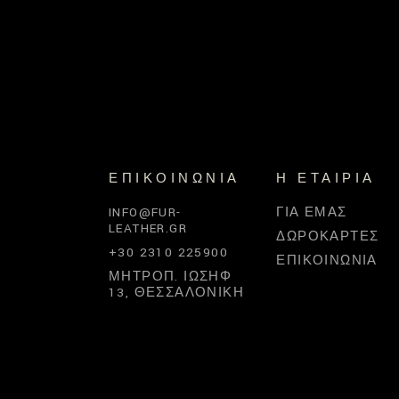
ΕΠΙΚΟΙΝΩΝΊΑ
Η ΕΤΑΙΡΊΑ
INFO@FUR-
ΓΙΑ ΕΜΆΣ
LEATHER.GR
ΔΩΡΟΚΆΡΤΕΣ
+30 2310 225900
ΕΠΙΚΟΙΝΩΝΊΑ
ΜΗΤΡΟΠ. ΙΩΣΉΦ
13, ΘΕΣΣΑΛΟΝΊΚΗ