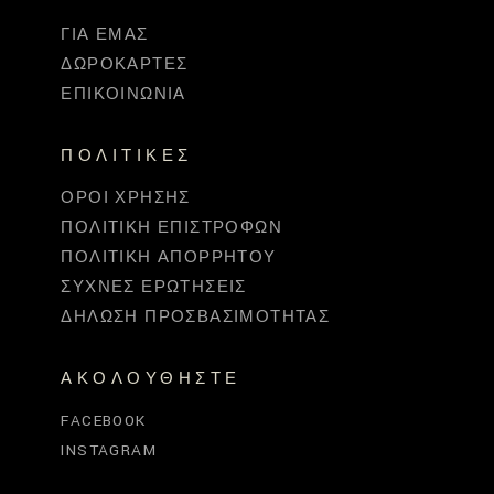
ΓΙΑ ΕΜΆΣ
ΔΩΡΟΚΆΡΤΕΣ
ΕΠΙΚΟΙΝΩΝΊΑ
ΠΟΛΙΤΙΚΈΣ
ΌΡΟΙ ΧΡΉΣΗΣ
ΠΟΛΙΤΙΚΉ ΕΠΙΣΤΡΟΦΏΝ
ΠΟΛΙΤΙΚΉ ΑΠΟΡΡΉΤΟΥ
ΣΥΧΝΈΣ ΕΡΩΤΉΣΕΙΣ
ΔΉΛΩΣΗ ΠΡΟΣΒΑΣΙΜΌΤΗΤΑΣ
ΑΚΟΛΟΥΘΉΣΤΕ
FACEBOOK
INSTAGRAM