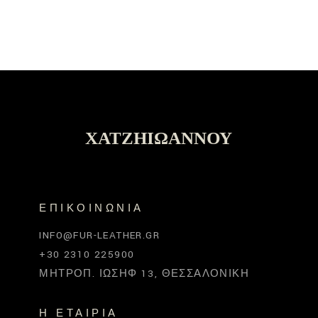
ΧΑΤΖΗΙΩΆΝΝΟΥ
ΕΠΙΚΟΙΝΩΝΊΑ
INFO@FUR-LEATHER.GR
+30 2310 225900
ΜΗΤΡΟΠ. ΙΩΣΉΦ 13, ΘΕΣΣΑΛΟΝΊΚΗ
Η ΕΤΑΙΡΊΑ