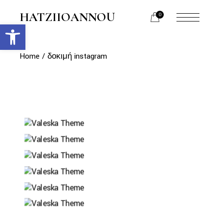
HATZIIOANNOU
0
Ανοίξτε τη γραμμή εργαλείων
Home
δοκιμή instagram