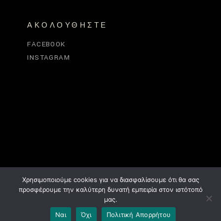
ΑΚΟΛΟΥΘΉΣΤΕ
FACEBOOK
INSTAGRAM
Χρησιμοποιούμε cookies για να διασφαλίσουμε ότι θα σας
προσφέρουμε την καλύτερη δυνατή εμπειρία στον ιστότοπό
μας.
Ναι
Όχι
Πολιτική Απορρήτου