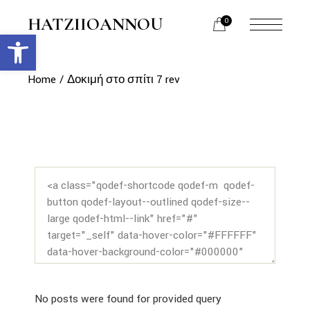
HATZIIOANNOU
0
Ανοίξτε τη γραμμή εργαλείων
Home
Δοκιμή στο σπίτι 7 rev
No posts were found for provided query