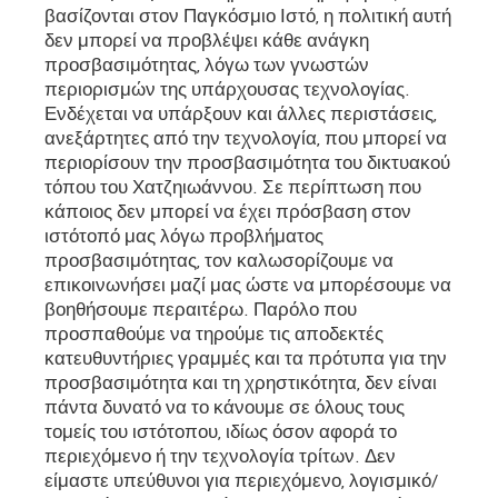
βασίζονται στον Παγκόσμιο Ιστό, η πολιτική αυτή
δεν μπορεί να προβλέψει κάθε ανάγκη
προσβασιμότητας, λόγω των γνωστών
περιορισμών της υπάρχουσας τεχνολογίας.
Ενδέχεται να υπάρξουν και άλλες περιστάσεις,
ανεξάρτητες από την τεχνολογία, που μπορεί να
περιορίσουν την προσβασιμότητα του δικτυακού
τόπου του Χατζηιωάννου. Σε περίπτωση που
κάποιος δεν μπορεί να έχει πρόσβαση στον
ιστότοπό μας λόγω προβλήματος
προσβασιμότητας, τον καλωσορίζουμε να
επικοινωνήσει μαζί μας ώστε να μπορέσουμε να
βοηθήσουμε περαιτέρω. Παρόλο που
προσπαθούμε να τηρούμε τις αποδεκτές
κατευθυντήριες γραμμές και τα πρότυπα για την
προσβασιμότητα και τη χρηστικότητα, δεν είναι
πάντα δυνατό να το κάνουμε σε όλους τους
τομείς του ιστότοπου, ιδίως όσον αφορά το
περιεχόμενο ή την τεχνολογία τρίτων. Δεν
είμαστε υπεύθυνοι για περιεχόμενο, λογισμικό/