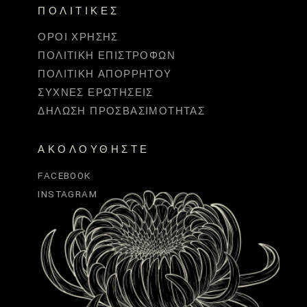
ΠΟΛΙΤΙΚΈΣ
ΌΡΟΙ ΧΡΉΣΗΣ
ΠΟΛΙΤΙΚΉ ΕΠΙΣΤΡΟΦΏΝ
ΠΟΛΙΤΙΚΉ ΑΠΟΡΡΉΤΟΥ
ΣΥΧΝΈΣ ΕΡΩΤΉΣΕΙΣ
ΔΉΛΩΣΗ ΠΡΟΣΒΑΣΙΜΌΤΗΤΑΣ
ΑΚΟΛΟΥΘΉΣΤΕ
FACEBOOK
INSTAGRAM