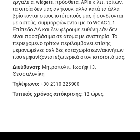
εργαλεία, widgets, πρόσθετα, APIs κ.λπ. τρίτων,
τα οποία δεν μας ανήκουν, αλλά κατά τα άλλα
βρίσκονται στους ιστότοπούς μας ή συνδέονται
με αυτούς, συμμορφώνονται με το WCAG 2.1
Επίπεδο ΑΑ και δεν φέρουμε ευθύνη εάν δεν
είναι προσβάσιμα σε άτομα με αναπηρία. Το
περιεχόμενο τρίτων περιλαμβάνει επίσης
μεμονωμένες σελίδες καταχωρίσεων/ακινήτων
που εμφανίζονται εξωτερικά στον ιστότοπό μας.
Διεύθυνση:
Μητροπολιτ. Ιωσήφ 13,
Θεσσαλονίκη
Τηλέφωνο:
+30 2310 225900
Τυπικός χρόνος απόκρισης:
12 ώρες.