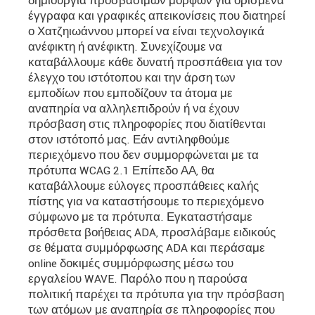
δημιουργία προσβάσιμων μορφών για ορισμένα
έγγραφα και γραφικές απεικονίσεις που διατηρεί
ο Χατζηιωάννου μπορεί να είναι τεχνολογικά
ανέφικτη ή ανέφικτη. Συνεχίζουμε να
καταβάλλουμε κάθε δυνατή προσπάθεια για τον
έλεγχο του ιστότοπου και την άρση των
εμποδίων που εμποδίζουν τα άτομα με
αναπηρία να αλληλεπιδρούν ή να έχουν
πρόσβαση στις πληροφορίες που διατίθενται
στον ιστότοπό μας. Εάν αντιληφθούμε
περιεχόμενο που δεν συμμορφώνεται με τα
πρότυπα WCAG 2.1 Επίπεδο ΑΑ, θα
καταβάλλουμε εύλογες προσπάθειες καλής
πίστης για να καταστήσουμε το περιεχόμενο
σύμφωνο με τα πρότυπα. Εγκαταστήσαμε
πρόσθετα βοήθειας ADA, προσλάβαμε ειδικούς
σε θέματα συμμόρφωσης ADA και περάσαμε
online δοκιμές συμμόρφωσης μέσω του
εργαλείου WAVE. Παρόλο που η παρούσα
πολιτική παρέχει τα πρότυπα για την πρόσβαση
των ατόμων με αναπηρία σε πληροφορίες που