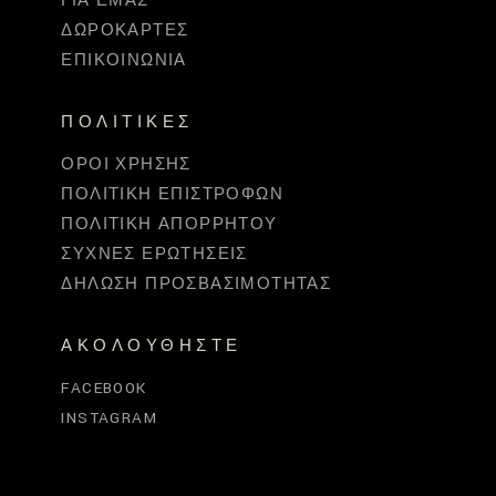
ΓΙΑ ΕΜΆΣ
ΔΩΡΟΚΆΡΤΕΣ
ΕΠΙΚΟΙΝΩΝΊΑ
ΠΟΛΙΤΙΚΈΣ
ΌΡΟΙ ΧΡΉΣΗΣ
ΠΟΛΙΤΙΚΉ ΕΠΙΣΤΡΟΦΏΝ
ΠΟΛΙΤΙΚΉ ΑΠΟΡΡΉΤΟΥ
ΣΥΧΝΈΣ ΕΡΩΤΉΣΕΙΣ
ΔΉΛΩΣΗ ΠΡΟΣΒΑΣΙΜΌΤΗΤΑΣ
ΑΚΟΛΟΥΘΉΣΤΕ
FACEBOOK
INSTAGRAM