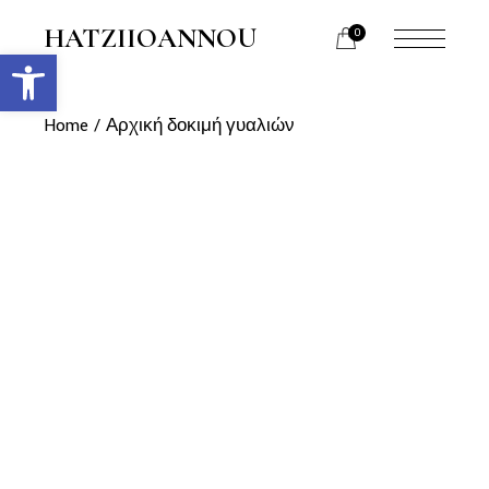
HATZIIOANNOU
0
Ανοίξτε τη γραμμή εργαλείων
Home
Αρχική δοκιμή γυαλιών