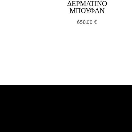
ΔΕΡΜΆΤΙΝΟ
LINK
ΜΠΟΥΦΆΝ
650,00
€