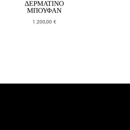
ΔΕΡΜΆΤΙΝΟ
LINK
ΜΠΟΥΦΆΝ
1.200,00
€