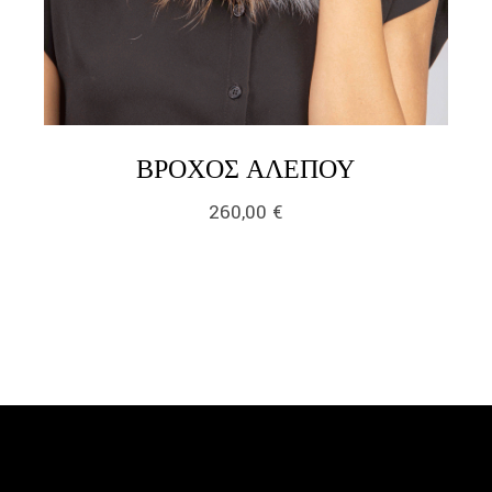
LINK
ΒΡΌΧΟΣ ΑΛΕΠΟΎ
260,00
€