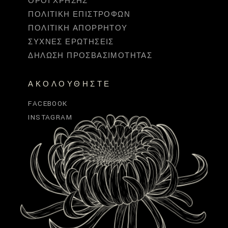
ΌΡΟΙ ΧΡΉΣΗΣ
ΠΟΛΙΤΙΚΉ ΕΠΙΣΤΡΟΦΏΝ
ΠΟΛΙΤΙΚΉ ΑΠΟΡΡΉΤΟΥ
ΣΥΧΝΈΣ ΕΡΩΤΉΣΕΙΣ
ΔΉΛΩΣΗ ΠΡΟΣΒΑΣΙΜΌΤΗΤΑΣ
ΑΚΟΛΟΥΘΉΣΤΕ
FACEBOOK
INSTAGRAM