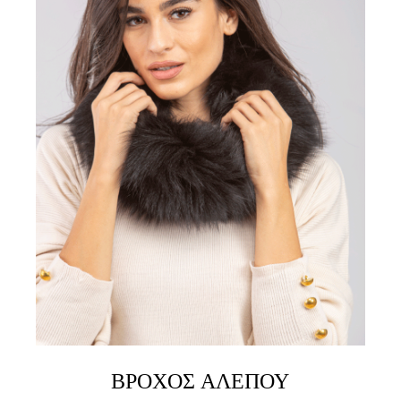
LINK
ΒΡΌΧΟΣ ΑΛΕΠΟΎ